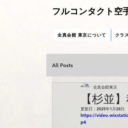
フルコンタクト空手
全真会館 東京について
クラ
All Posts
全真会館東京
【杉並】
更新日：
2025年1月28日
https://video.wixsta
p4