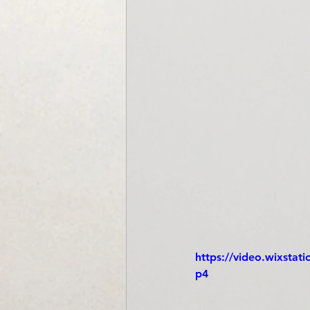
https://video.wixst
p4