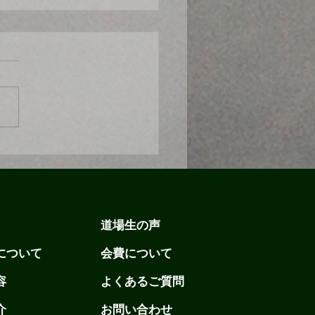
会出場】良い結果はだせ
んでしたが数年ぶりの試
よく出場してくれまし
道場生の声
について
会費について
容
よくあるご質問
介
お問い合わせ