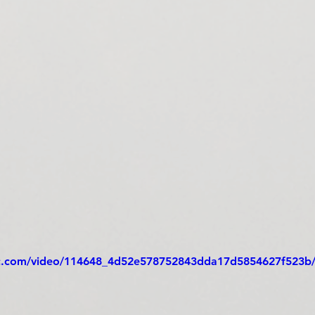
atic.com/video/114648_4d52e578752843dda17d5854627f523b