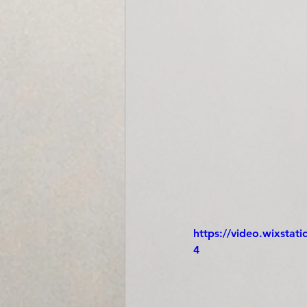
https://video.wixsta
4