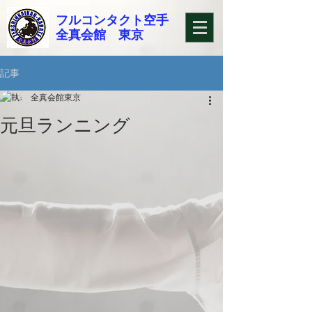
フルコンタクト空手
​全真会館 東京
記事
全真会館東京
元旦ランニング