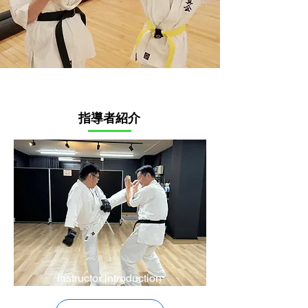
指導者紹介
Instructor introduction