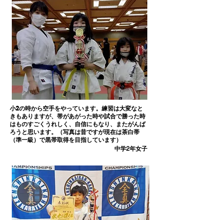
小2の時から空手をやっています。練習は大変なと
きもありますが、帯があがった時や試合で勝った時
はものすごくうれしく、自信にもなり、またがんば
ろうと思います。（写真は昔ですが現在は茶白帯
（準一級）で黒帯取得を目指しています）
​中学2年女子