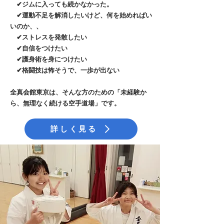
✔ジムに入っても続かなかった。
✔運動不足を解消したいけど、何を始めればい
いのか、、
✔ストレスを発散したい
✔自信をつけたい
✔護身術を身につけたい
✔格闘技は怖そうで、一歩が出ない
​全真会館東京は、そんな方のための「未経験か
ら、無理なく続ける空手道場」です。
詳しく見る