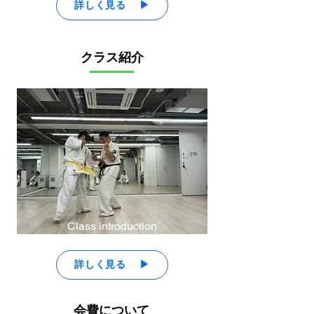
詳しく見る ▶
​クラス紹介
Class introduction
詳しく見る ▶
会費について