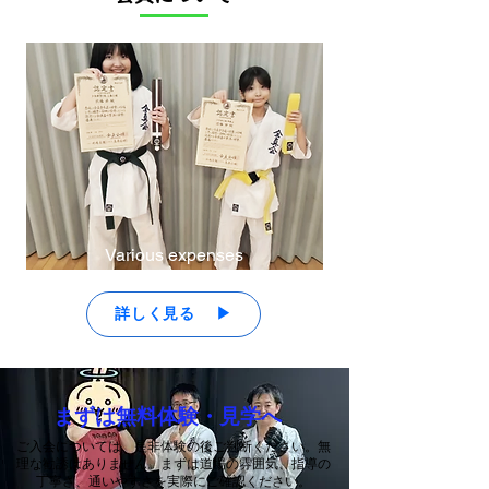
Various expenses
詳しく見る ▶
まずは無料体験・見学へ
ご入会については、是非体験の後ご判断ください。無
理な勧誘はありません。まずは道場の雰囲気、指導の
丁寧さ、通いやすさを実際にご確認ください。