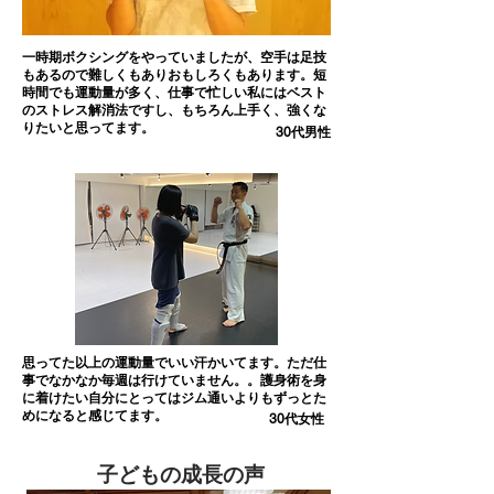
一時期ボクシングをやっていましたが、空手は足技
もあるので難しくもありおもしろくもあります。短
時間でも運動量が多く、仕事で忙しい私にはベスト
のストレス解消法ですし、もちろん上手く、強くな
りたいと思ってます。
30代男性
思ってた以上の運動量でいい汗かいてます。ただ仕
事でなかなか毎週は行けていません。。護身術を身
に着けたい自分にとってはジム通いよりもずっとた
めになると感じてます。
30代女性
子どもの成長の声