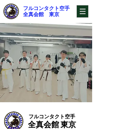
フルコンタクト空手
​全真会館 東京
フルコンタクト空手
全真会館 東京